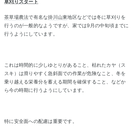
草刈りスタート
茶草場農法
で有名な
掛川
山東
地区などでは冬に草刈りを
行うのが一般的なようですが、家では9月の中旬頃までに
行うようにしています。
これは時間的に少しゆとりがあること、枯れたカヤ（ス
スキ）は滑りやすく急斜面での作業が危険なこと、冬を
乗り越える栄養分を蓄える期間を確保すること、などか
ら今の時期に行うようにしています。
特に安全面への配慮は重要です。