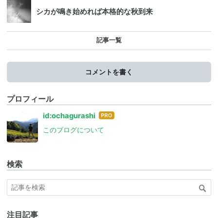
シカが鳴き始めれば本格的な秋到来
記事一覧
コメントを書く
プロフィール
はて
id:ochagurashi
なブ
このブログについて
ログ
Pro
検索
注目記事