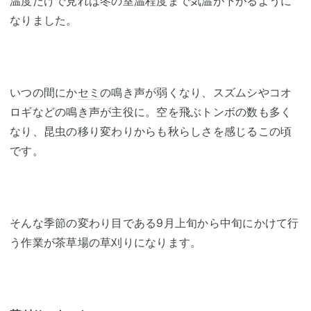
温度だけで見れば冬の室温程度まで気温が下がるように
なりました。
いつの間にか
セミ
の鳴き声が弱くなり、スズムシやコオ
ロギなどの鳴き声が主役に。空を飛ぶトンボの数も多く
なり、昆虫の移り変わりからも秋らしさを感じるこの頃
です。
そんな季節の変わり目である9月上旬から中旬にかけて行
う作業が茶草場の草刈りになります。