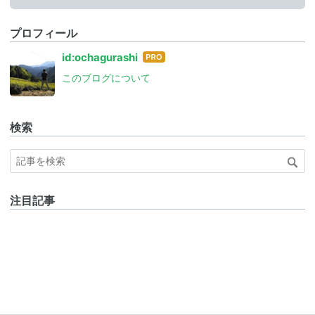
プロフィール
はて
id:ochagurashi
なブ
このブログについて
ログ
Pro
検索
注目記事