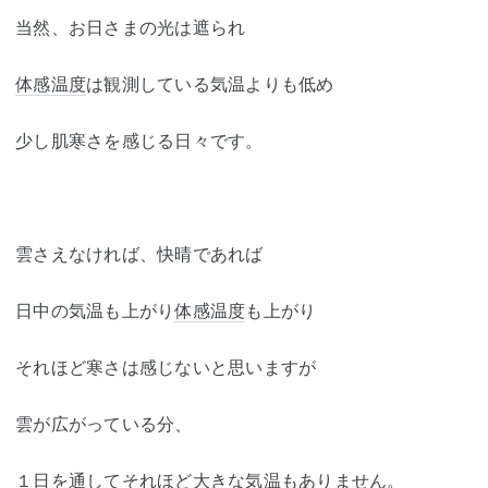
当然、お日さまの光は遮られ
体感温度
は観測している気温よりも低め
少し肌寒さを感じる日々です。
雲さえなければ、快晴であれば
日中の気温も上がり
体感温度
も上がり
それほど寒さは感じないと思いますが
雲が広がっている分、
１日を通してそれほど大きな気温もありません。