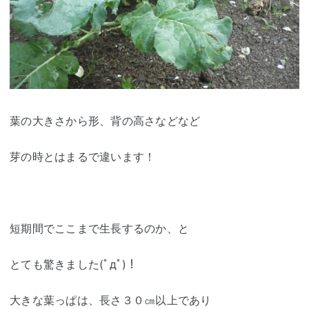
葉の大きさから形、背の高さなどなど
芽の時とはまるで違います！
短期間でここまで生長するのか、と
とても驚きました(ﾟдﾟ)！
大きな葉っぱは、長さ３０㎝以上であり