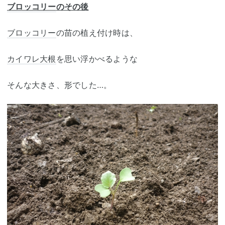
ブロッコリー
のその後
ブロッコリー
の苗の植え付け時は、
カイワレ大根
を思い浮かべるような
そんな大きさ、形でした…。