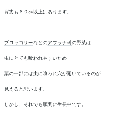
背丈も６０㎝以上はあります。
ブロッコリー
などの
アブラナ科
の野菜は
虫にとても喰われやすいため
葉の一部には虫に喰われ穴が開いているのが
見えると思います。
しかし、それでも順調に生長中です。